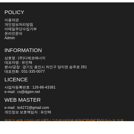
POLICY
이용약관
개인정보처리방침
이메일무단수집거부
온라인문의
Admin
INFORMATION
상호명 : (주)디에코에너지
대표자명 : 유인택
본사/공장 : 경기도 용인시 처인구 양지면 송주로 261
대표전화 : 031-335-0077
LICENCE
사업자등록번호 : 126-86-43381
e-mail : cs@djgen.net
WEB MASTER
e-mail : to4272@gmail.com
개인정보 보호책임자 : 유인택
발전기 세트 / 다이나믹 UPS / 고집광 태양광 발전(CPV/HCPV)/ 마스크 기계
Copyright(c) 2016 (주)디에코에너지. All Rights Reserved.