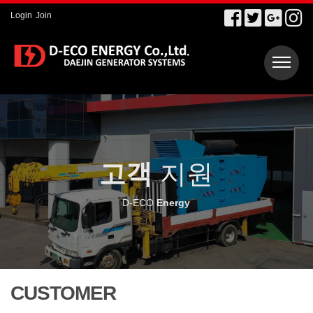
Login
Join
고객
지원
D-ECO
Energy
CUSTOMER