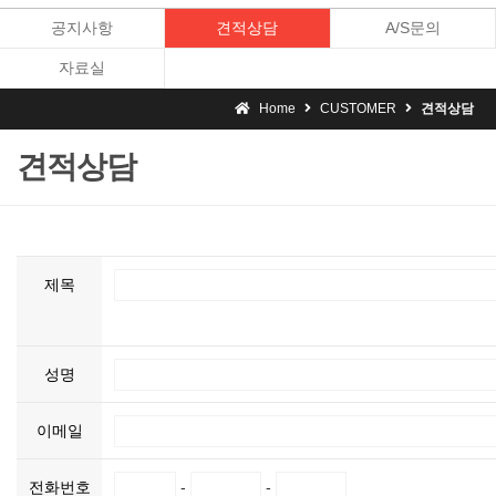
공지사항
견적상담
A/S문의
자료실
Home
CUSTOMER
견적상담
견적상담
제목
성명
이메일
전화번호
-
-